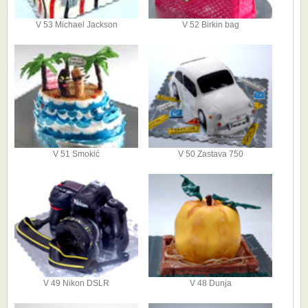
V 53 Michael Jackson
V 52 Birkin bag
V 51 Smokić
V 50 Zastava 750
V 49 Nikon DSLR
V 48 Dunja