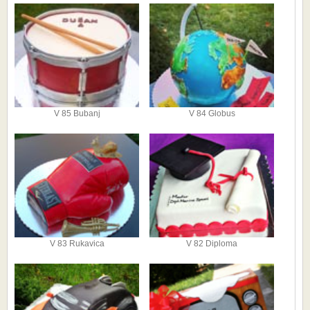
V 85 Bubanj
V 84 Globus
V 83 Rukavica
V 82 Diploma