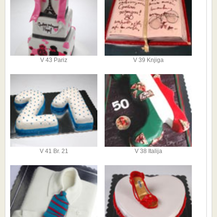
V 43 Pariz
V 39 Knjiga
V 41 Br. 21
V 38 Italija