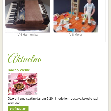
V 4 Harmonika
V 8 Moler
Aktuelno
Radno vreme
Otvoreni smo svakim danom 9-20h i nedeljom, dostava takodje radi
svaki dan
OPŠIRNIJE