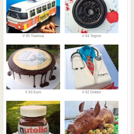
V 95 Tramvaj
V 94 Tegovi
V 93 Euro
V 92 Doktor