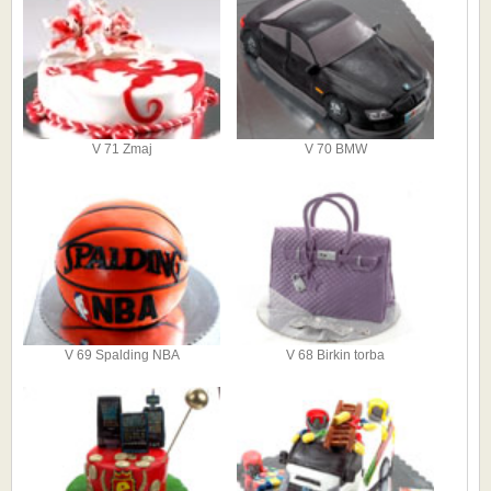
V 71 Zmaj
V 70 BMW
V 69 Spalding NBA
V 68 Birkin torba