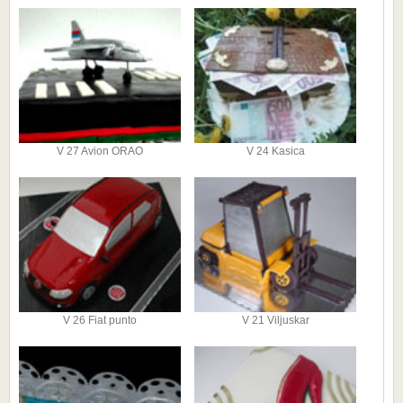
V 27 Avion ORAO
V 24 Kasica
V 26 Fiat punto
V 21 Viljuskar