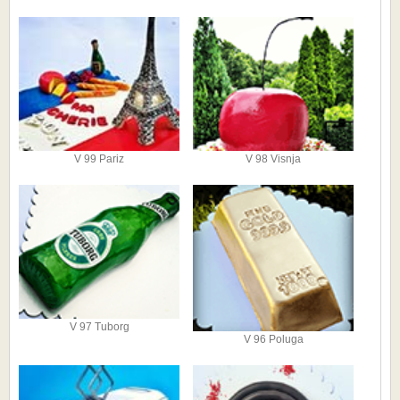
V 99 Pariz
V 98 Visnja
V 97 Tuborg
V 96 Poluga