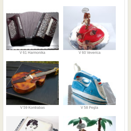
V 61 Harmonika
V 60 Veverica
V 59 Kontrabas
V 58 Pegla