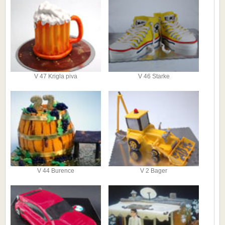
V 47 Krigla piva
V 46 Starke
V 44 Burence
V 2 Bager