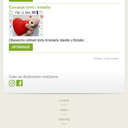
Čuvanje torti i kolača
Obavezno odmah tortu ili kolače stavite u frizider....
OPŠIRNIJE
Arhiva svih vesti>
Gala na društvenim mrežama:
o nama
slatko
ketering